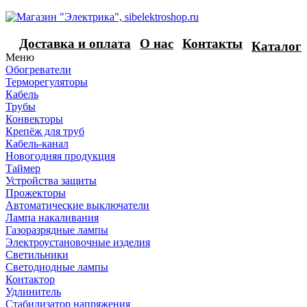
Доставка и оплата
О нас
Контакты
Каталог
Меню
Обогреватели
Терморегуляторы
Кабель
Трубы
Конвекторы
Крепёж для труб
Кабель-канал
Новогодняя продукция
Таймер
Устройства защиты
Прожекторы
Автоматические выключатели
Лампа накаливания
Газоразрядные лампы
Электроустановочные изделия
Светильники
Светодиодные лампы
Контактор
Удлинитель
Стабилизатор напряжения