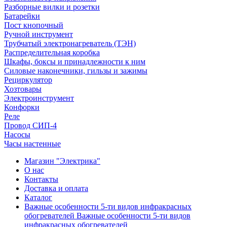
Разборные вилки и розетки
Батарейки
Пост кнопочный
Ручной инструмент
Трубчатый электронагреватель (ТЭН)
Распределительная коробка
Шкафы, боксы и принадлежности к ним
Силовые наконечники, гильзы и зажимы
Рециркулятор
Хозтовары
Электроинструмент
Конфорки
Реле
Провод СИП-4
Насосы
Часы настенные
Магазин "Электрика"
О нас
Контакты
Доставка и оплата
Каталог
Важные особенности 5-ти видов инфракрасных
обогревателей Важные особенности 5-ти видов
инфракрасных обогревателей