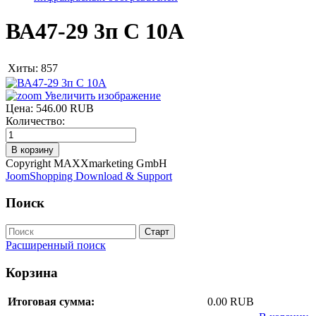
ВА47-29 3п C 10А
Хиты:
857
Увеличить изображение
Цена:
546.00 RUB
Количество:
Copyright MAXXmarketing GmbH
JoomShopping Download & Support
Поиск
Расширенный поиск
Корзина
Итоговая сумма:
0.00 RUB